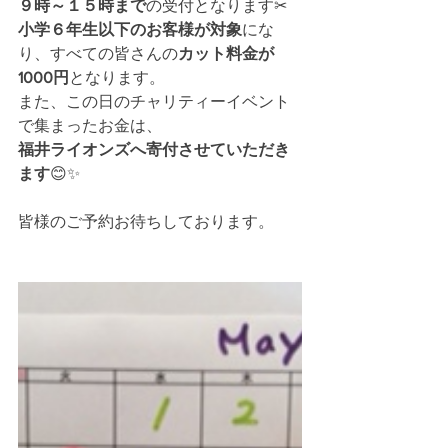
９時～１５時まで
の受付となります✂
小学６年生以下のお客様が対象
にな
り、すべての皆さんの
カット料金が
1000円
となります。
また、この日のチャリティーイベント
で集まったお金は、
福井ライオンズへ寄付させていただき
ます
😊✨
皆様のご予約お待ちしております。