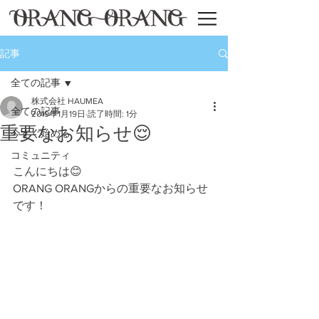
記事
全ての記事
株式会社 HAUMEA
全ての記事
2019年1月19日
読了時間: 1分
重要なお知らせ😌
今すぐ始める
コミュニティ
こんにちは😊
ORANG ORANGからの重要なお知らせ
です！