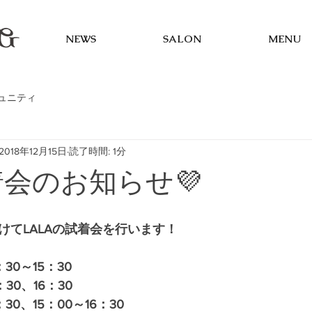
NEWS
SALON
MENU
ュニティ
2018年12月15日
読了時間: 1分
着会のお知らせ💜
かけてLALAの試着会を行います！
：30～15：30
：30、16：30
：30、15：00～16：30　