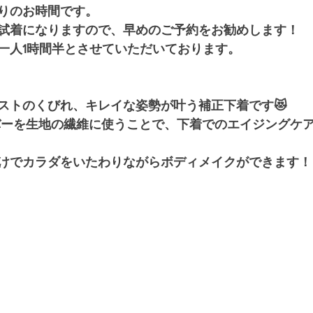
りのお時間です。
試着になりますので、早めのご予約をお勧めします！
一人1時間半とさせていただいております。
ストのくびれ、キレイな姿勢が叶う補正下着です😻
バーを生地の繊維に使うことで、下着でのエイジングケ
けでカラダをいたわりながらボディメイクができます！