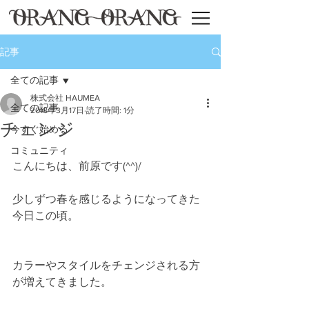
記事
全ての記事
株式会社 HAUMEA
全ての記事
2018年3月17日
読了時間: 1分
チェンジ
今すぐ始める
コミュニティ
こんにちは、前原です(^^)/
少しずつ春を感じるようになってきた
今日この頃。
カラーやスタイルをチェンジされる方
が増えてきました。