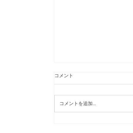
コメント
コメントを追加…
四柱推命で読み解く自分本来