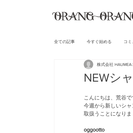
全ての記事
今すぐ始める
コミ
株式会社 HAUMEA
NEWシ
こんにちは、荒谷で
今週から新しいシャ
取扱うことになりま
oggootto