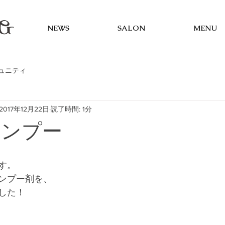
NEWS
SALON
MENU
ュニティ
2017年12月22日
読了時間: 1分
ャンプー
す。
ンプー剤を、
した！