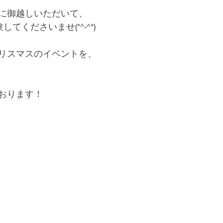
に御越しいただいて、
てくださいませ(*^-^*)
リスマスのイベントを、
おります！