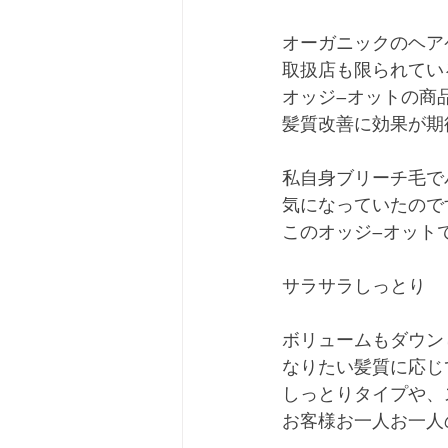
オーガニックのヘアケ
取扱店も限られてい
オッジ―オットの商
髪質改善に効果が期
私自身ブリーチ毛で
気になっていたので
このオッジ―オット
サラサラしっとり
ボリュームもダウン
なりたい髪質に応じ
しっとりタイプや、
お客様お一人お一人