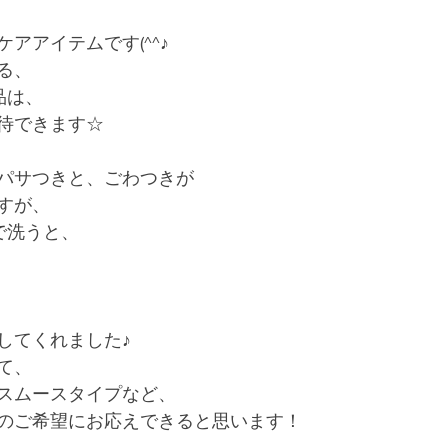
アアイテムです(^^♪
る、
品は、
待できます☆
パサつきと、ごわつきが
すが、
で洗うと、
してくれました♪
て、
スムースタイプなど、
のご希望にお応えできると思います！