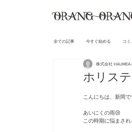
全ての記事
今すぐ始める
コミ
株式会社 HAUMEA
ホリステ
こんにちは、新岡で
あいにくの雨😢
この時期に悩まされ