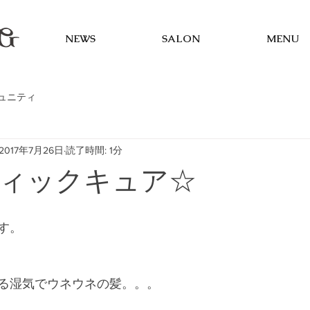
NEWS
SALON
MENU
ュニティ
2017年7月26日
読了時間: 1分
ィックキュア☆
す。
る湿気でウネウネの髪。。。