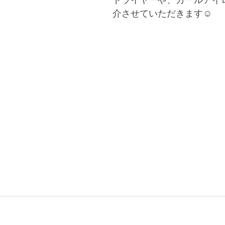
ドライヤーや、カールアイ
介させていただきます☺️