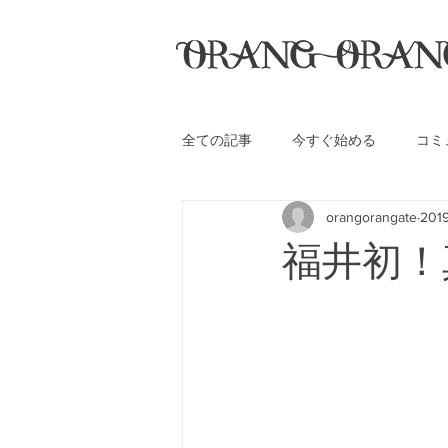
全ての記事
今すぐ始める
コミ
orangorangate
20
福井初！