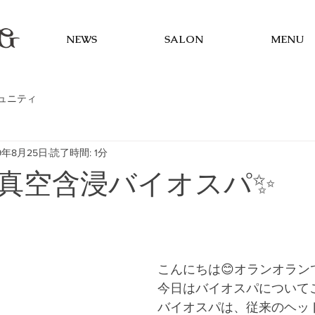
NEWS
SALON
MENU
ュニティ
19年8月25日
読了時間: 1分
真空含浸バイオスパ✨
こんにちは😊オランオラン
今日はバイオスパについてご
バイオスパは、従来のヘッ