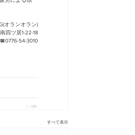
疲労による頭
NG(オランオラン)
四ツ居1-22-18
☎0776-54-3010
すべて表示