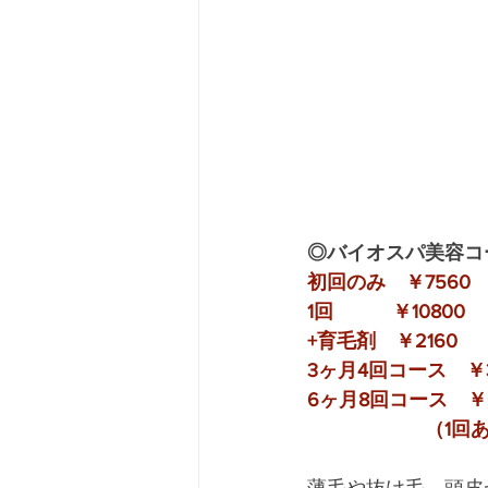
◎バイオスパ美容コ
初回のみ　￥7560
1回　　　￥10800
+育毛剤　￥2160
3ヶ月4回コース　￥3
6ヶ月8回コース　￥6
　　　　　　（1回あ