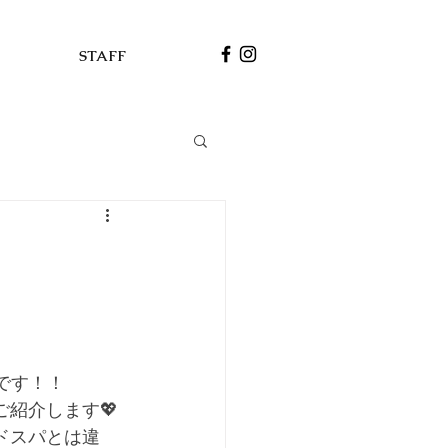
STAFF
です！！
紹介します💖
ドスパとは違