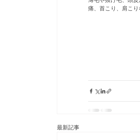
薄毛や抜け毛、頭皮
痛、首こり、肩こり
最新記事