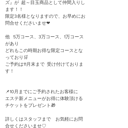
ズ』が  超～目玉商品として仲間入りし
ます！！
限定3名様となりますので、お早めにお
問合せくださいませ❤
他   5万コース、3万コース、1万コース
があり
どれもこの時期お得な限定コースとな
っており🛒
ご予約は11月末まで  受け付けておりま
す！
📌10月までにご予約されたお客様に
エステ新メニューがお得に体験頂ける
チケットをプレゼント🎁
詳しくはスタッフまで　お気軽にお問
合せくださいませ♡