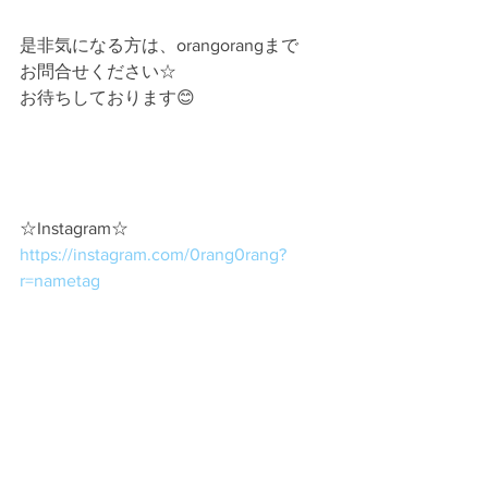
是非気になる方は、orangorangまで
お問合せください☆
お待ちしております😊
☆Instagram☆
https://instagram.com/0rang0rang?
r=nametag