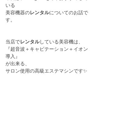
いる
美容機器の
レンタル
についてのお話で
す。
当店で
レンタル
している美容機は、
『超音波＋キャビテーション＋イオン
導入』
が出来る、
サロン使用の高級エステマシンです✨